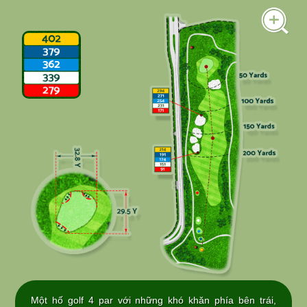
Một hố golf 4 par với những khó khăn phía bên trái,