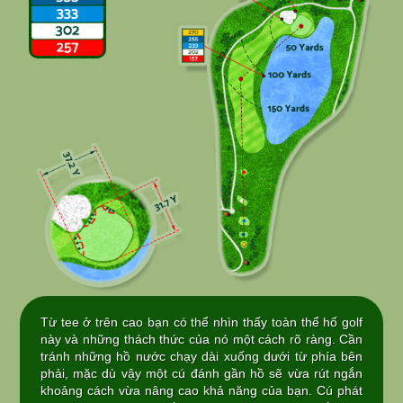
Từ tee ở trên cao bạn có thể nhìn thấy toàn thể hố golf
này và những thách thức của nó một cách rõ ràng. Cần
tránh những hồ nước chạy dài xuống dưới từ phía bên
phải, mặc dù vậy một cú đánh gần hồ sẽ vừa rút ngắn
khoảng cách vừa nâng cao khả năng của bạn. Cú phát