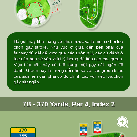
Hố golf này khá thẳng về phía trước và là một cơ hội lựa
chọn gậy stroke. Khu vực ở giữa đến bên phải của
fairway đủ dài để vượt qua các sườn núi, các cú đánh ở
tee của bạn sẽ vào vị trí lý tưởng để tiếp cận các green.
Việc tiếp cận này có thể dùng một gậy sắt ngắn để
đánh. Green này là tương đối nhỏ so với các green khác
của sân nên cần phải có độ chính xác với việc lựa chọn
gậy sắt ngắn.
7B - 370 Yards, Par 4, Index 2