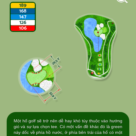
Một hố golf sẽ trở nên dễ hay khó tùy thuộc vào hướng
gió và sự lựa chọn tee. Có một vấn đề khác đó là green
này dốc về phía hồ nước, ở phía bên trái của hố có một