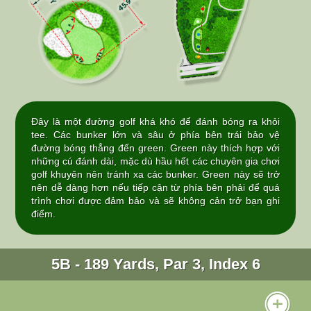
Đây là một đường golf khá khó để đánh bóng ra khỏi
tee. Các bunker lớn và sâu ở phía bên trái bảo vệ
đường bóng thẳng đến green. Green này thích hợp với
những cú đánh dài, mặc dù hầu hết các chuyên gia chơi
golf khuyên nên tránh xa các bunker. Green này sẽ trở
nên dễ dàng hơn nếu tiếp cận từ phía bên phải để quá
trình chơi được đảm bảo và sẽ không cản trở bạn ghi
điểm.
5B - 189 Yards, Par 3, Index 6