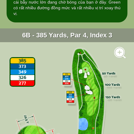
cái bẫy nước lớn đang chờ bóng của bạn ở đây. Green
có rất nhiều đường đồng mức và rất nhiều vị trí xoay thú
vị.
6B - 385 Yards, Par 4, Index 3