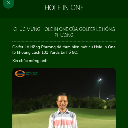
HOLE IN ONE
CHÚC MỪNG HOLE IN ONE CỦA GOLFER LÊ HỒNG
PHƯƠNG
Golfer Lê Hồng Phương đã thực hiện một cú Hole In One
từ khoảng cách 131 Yards tại hố 5C.
Xin chúc mừng anh!