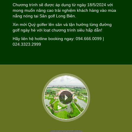
Chương trình sẽ được áp dụng từ ngày 18/5/2024 với
mong muốn nâng cao trải nghiệm khách hàng vào mùa
nắng nóng tại Sân golf Long Biên.
Xin mời Quý golfer lên sân và tận hưởng từng đường
golf ngày hè với loạt chương trình siêu hấp dẫn!
Hãy liên hệ hotline booking ngay: 094.666.0099 |
024.3323.2999