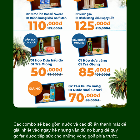
Các combo sẽ bao gồm nước và các đồ ăn thanh mát để
giải nhiệt vào ngày hè nhưng vẫn đủ no bụng để quý
golfer được tiếp sức cho những vòng golf phía trước.