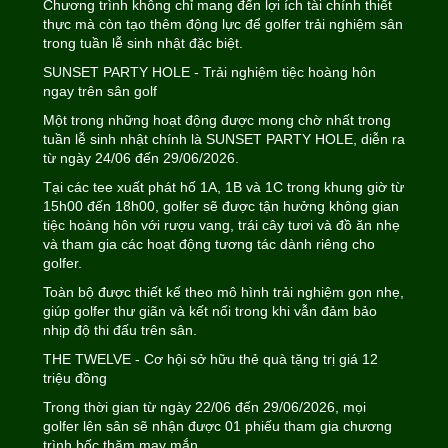
Chương trình không chỉ mang đến lợi ích tài chính thiết
thực mà còn tạo thêm động lực để golfer trải nghiệm sân
trong tuần lễ sinh nhật đặc biệt.
SUNSET PARTY HOLE - Trải nghiệm tiệc hoàng hôn
ngay trên sân golf
Một trong những hoạt động được mong chờ nhất trong
tuần lễ sinh nhật chính là SUNSET PARTY HOLE, diễn ra
từ ngày 24/06 đến 29/06/2026.
Tại các tee xuất phát hố 1A, 1B và 1C trong khung giờ từ
15h00 đến 18h00, golfer sẽ được tận hưởng không gian
tiệc hoàng hôn với rượu vang, trái cây tươi và đồ ăn nhẹ
và tham gia các hoạt động tương tác dành riêng cho
golfer.
Toàn bộ được thiết kế theo mô hình trải nghiệm gọn nhẹ,
giúp golfer thư giãn và kết nối trong khi vẫn đảm bảo
nhịp độ thi đấu trên sân.
THE TWELVE - Cơ hội sở hữu thẻ quà tặng trị giá 12
triệu đồng
Trong thời gian từ ngày 22/06 đến 29/06/2026, mọi
golfer lên sân sẽ nhận được 01 phiếu tham gia chương
trình bốc thăm may mắn.