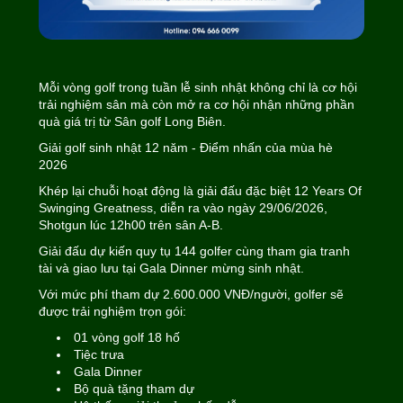
Mỗi vòng golf trong tuần lễ sinh nhật không chỉ là cơ hội
trải nghiệm sân mà còn mở ra cơ hội nhận những phần
quà giá trị từ Sân golf Long Biên.
Giải golf sinh nhật 12 năm - Điểm nhấn của mùa hè
2026
Khép lại chuỗi hoạt động là giải đấu đặc biệt 12 Years Of
Swinging Greatness, diễn ra vào ngày 29/06/2026,
Shotgun lúc 12h00 trên sân A-B.
Giải đấu dự kiến quy tụ 144 golfer cùng tham gia tranh
tài và giao lưu tại Gala Dinner mừng sinh nhật.
Với mức phí tham dự 2.600.000 VNĐ/người, golfer sẽ
được trải nghiệm trọn gói:
01 vòng golf 18 hố
Tiệc trưa
Gala Dinner
Bộ quà tặng tham dự