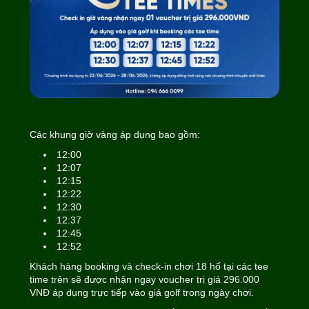
Các khung giờ vàng áp dụng bao gồm:
12:00
12:07
12:15
12:22
12:30
12:37
12:45
12:52
Khách hàng booking và check-in chơi 18 hố tại các tee
time trên sẽ được nhận ngay voucher trị giá 296.000
VNĐ áp dụng trực tiếp vào giá golf trong ngày chơi.