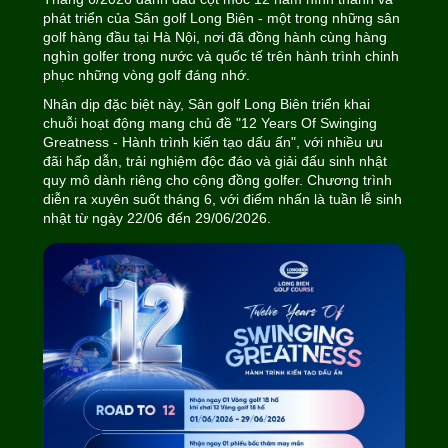
phát triển của Sân golf Long Biên - một trong những sân
golf hàng đầu tại Hà Nội, nơi đã đồng hành cùng hàng
nghìn golfer trong nước và quốc tế trên hành trình chinh
phục những vòng golf đáng nhớ.
Nhân dịp đặc biệt này, Sân golf Long Biên triển khai
chuỗi hoạt động mang chủ đề "12 Years Of Swinging
Greatness - Hành trình kiến tạo dấu ấn", với nhiều ưu
đãi hấp dẫn, trải nghiệm độc đáo và giải đấu sinh nhật
quy mô dành riêng cho cộng đồng golfer. Chương trình
diễn ra xuyên suốt tháng 6, với điểm nhấn là tuần lễ sinh
nhật từ ngày 22/06 đến 29/06/2026.