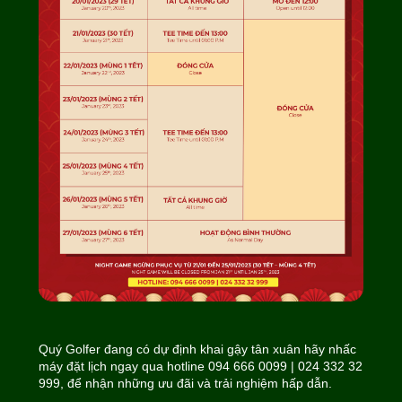
Quý Golfer đang có dự định khai gậy tân xuân hãy nhấc
máy đặt lịch ngay qua hotline 094 666 0099 | 024 332 32
999, để nhận những ưu đãi và trải nghiệm hấp dẫn.