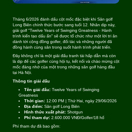
Tháng 6/2026 đánh dấu cột mốc đặc biệt khi Sân golf
Long Biên chính thức bước sang tuổi 12. Nhân dịp này,
giải golf "Twelve Years of Swinging Greatness - Hành
trình kiến tạo dấu ấn" sẽ được tổ chức như một lời tri ân
dành tới cộng đồng golfer, đối tác và những người đã
đồng hành cùng sân trong suốt hành trình phát triển.
Đây không chỉ là một giải đấu tranh tài hấp dẫn mà còn
là dịp để các golfer cùng hội tụ, kết nối và chào mừng cột
mốc đáng nhớ của một trong những sân golf hàng đầu
tại Hà Nội.
Thông tin giải đấu
Tên giải đấu:
Twelve Years of Swinging
Greatness
Thời gian:
12:00 PM | Thứ Hai, ngày 29/06/2026
Địa điểm:
Sân golf Long Biên
Hình thức xuất phát:
Shotgun
Phí tham dự:
2.600.000 VNĐ/Golfer/18 hố
Phí tham dự đã bao gồm: