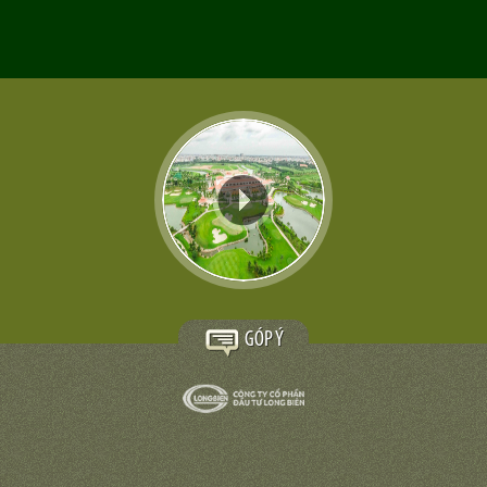
GÓP Ý