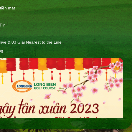
tiền mặt
 Pin
rive & 03 Giải Nearest to the Line
ng