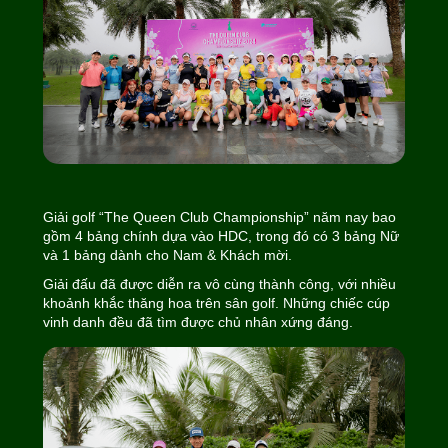
Giải golf “The Queen Club Championship” năm nay bao
gồm 4 bảng chính dựa vào HDC, trong đó có 3 bảng Nữ
và 1 bảng dành cho Nam & Khách mời.
Giải đấu đã được diễn ra vô cùng thành công, với nhiều
khoảnh khắc thăng hoa trên sân golf. Những chiếc cúp
vinh danh đều đã tìm được chủ nhân xứng đáng.