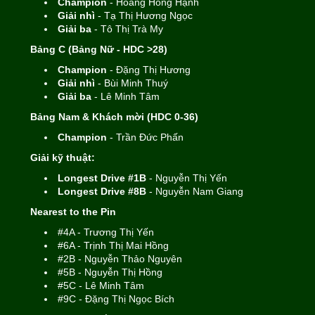
Champion
- Hoàng Hồng Hạnh
Giải nhì
- Tạ Thị Hương Ngọc
Giải ba
- Tô Thị Trà My
Bảng C (Bảng Nữ - HDC >28)
Champion
- Đặng Thị Hương
Giải nhì
- Bùi Minh Thuý
Giải ba
- Lê Minh Tâm
Bảng Nam & Khách mời (HDC 0-36)
Champion
- Trần Đức Phấn
Giải kỹ thuật:
Longest Drive #1B
- Nguyễn Thị Yến
Longest Drive #8B
- Nguyễn Nam Giang
Nearest to the Pin
#4A - Trương Thị Yến
#6A - Trịnh Thị Mai Hồng
#2B - Nguyễn Thảo Nguyên
#5B - Nguyễn Thị Hồng
#5C - Lê Minh Tâm
#9C - Đặng Thị Ngọc Bích