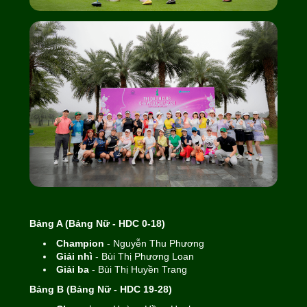
Bảng A (Bảng Nữ - HDC 0-18)
Champion
- Nguyễn Thu Phương
Giải nhì
- Bùi Thị Phương Loan
Giải ba
- Bùi Thị Huyền Trang
Bảng B (Bảng Nữ - HDC 19-28)