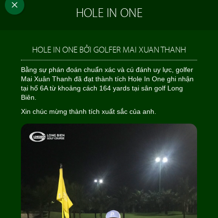
HOLE IN ONE
HOLE IN ONE BỞI GOLFER MAI XUAN THANH
Bằng sự phán đoán chuẩn xác và cú đánh uy lực, golfer
Mai Xuân Thanh đã đạt thành tích Hole In One ghi nhận
tại hố 6A từ khoảng cách 164 yards tại sân golf Long
Biên.
Xin chúc mừng thành tích xuất sắc của anh.